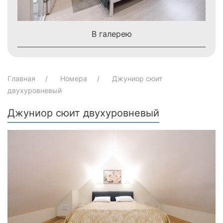
В галерею
Главная
Номера
Джуниор сюит
двухуровневый
Джуниор сюит двухуровневый