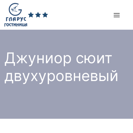
Джуниор сюит
двухуровневый